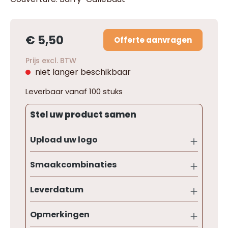
€ 5,50
Offerte aanvragen
Prijs excl. BTW
niet langer beschikbaar
Leverbaar vanaf 100 stuks
Stel uw product samen
Upload uw logo
Smaakcombinaties
Leverdatum
Opmerkingen