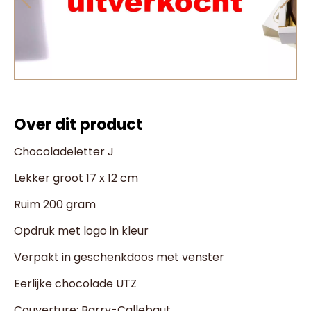
Over dit product
Chocoladeletter J
Lekker groot 17 x 12 cm
Ruim 200 gram
Opdruk met logo in kleur
Verpakt in geschenkdoos met venster
Eerlijke chocolade UTZ
Couverture: Barry-Callebaut