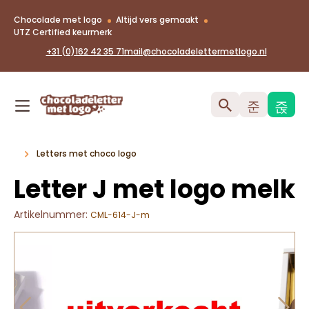
Chocolade met logo
Altijd vers gemaakt
UTZ Certified keurmerk
+31 (0)162 42 35 71
mail@chocoladelettermetlogo.nl
Letters met choco logo
Letter J met logo melk
Artikelnummer:
CML-614-J-m