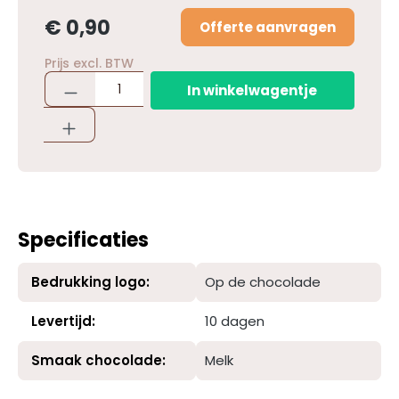
€ 0,90
Offerte aanvragen
Prijs excl. BTW
In winkelwagentje
Specificaties
Bedrukking logo:
Op de chocolade
Levertijd:
10 dagen
Smaak chocolade:
Melk