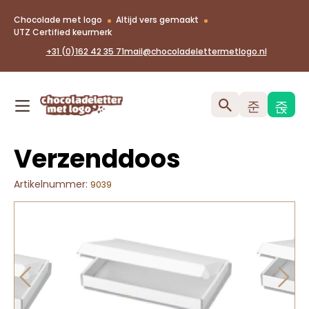
Chocolade met logo
Altijd vers gemaakt
UTZ Certified keurmerk
+31 (0)162 42 35 71
mail@chocoladelettermetlogo.nl
Verzenddoos
Artikelnummer:
9039